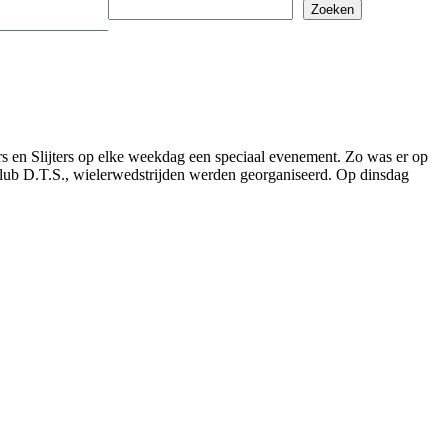
Zoeken
Zoeken
 en Slijters op elke weekdag een speciaal evenement. Zo was er op
lub D.T.S., wielerwedstrijden werden georganiseerd. Op dinsdag