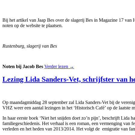
Bij het artikel van Jaap Bes over de slagerij Bes in Magazine 17 van
noten op de website te plaatsen.
Rustenburg, slagerij van Bes
Noten bij Jacob Bes
Verder lezen
→
Lezing Lida Sanders-Vet, schrijfster van he
Op maandagmiddag 28 september zal Lida Sanders-Vet bij de verenigi
VHZ weer een aantal lezingen in het ‘Historisch Café’ op de laatste
In haar eerste boek ‘Niet het snijden doet zo’n pijn’, beschrijft Lid
familiegeschiedenis. Het verhaal is een roman, een vermenging van feit
verleden en het heden van 2013/2014. Het volgt de emigratie van fam