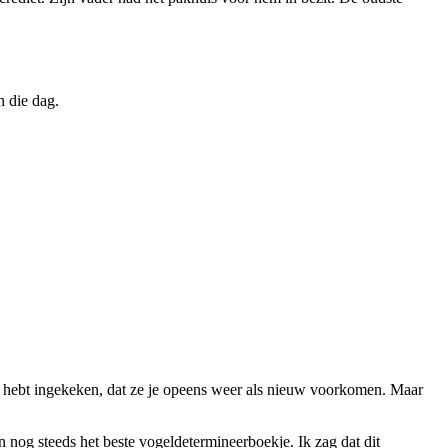
n die dag.
t hebt ingekeken, dat ze je opeens weer als nieuw voorkomen. Maar
nog steeds het beste vogeldetermineerboekje. Ik zag dat dit