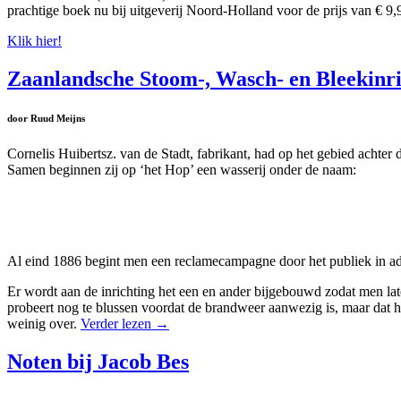
prachtige boek nu bij uitgeverij Noord-Holland voor de prijs van € 9,95
Klik hier!
Zaanlandsche Stoom-, Wasch- en Bleekinri
door Ruud Meijns
Cornelis Huibertsz. van de Stadt, fabrikant, had op het gebied achter
Samen beginnen zij op ‘het Hop’ een wasserij onder de naam:
Al eind 1886 begint men een reclamecampagne door het publiek in adv
Er wordt aan de inrichting het een en ander bijgebouwd zodat men late
probeert nog te blussen voordat de brandweer aanwezig is, maar dat 
weinig over.
Verder lezen
→
Noten bij Jacob Bes