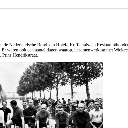
et het snijden doet zo’n pijn’.
n de Nederlandsche Bond van Hotel-, Koffiehuis- en Restauranthouders
s. Er waren ook een aantal dagen waarop, in samenwerking met Wielerc
 Prins Hendrikstraat.