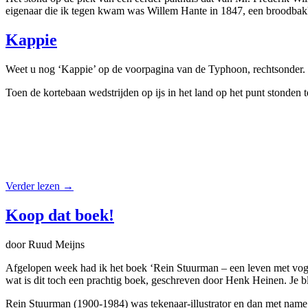
eigenaar die ik tegen kwam was Willem Hante in 1847, een broodbak
Kappie
Weet u nog ‘Kappie’ op de voorpagina van de Typhoon, rechtsonder. K
Toen de kortebaan wedstrijden op ijs in het land op het punt stonden 
Verder lezen
→
Koop dat boek!
door Ruud Meijns
Afgelopen week had ik het boek ‘Rein Stuurman – een leven met vogel
wat is dit toch een prachtig boek, geschreven door Henk Heinen. Je bli
Rein Stuurman (1900-1984) was tekenaar-illustrator en dan met name v