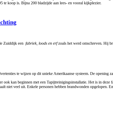
 te koop is. Bijna 200 bladzijde aan lees- en vooral kijkplezier.
chting
 de Zuiddijk een
fabriek, loods en erf
zoals het werd omschreven
.
Hij br
ertenties te wijzen op dit unieke Amerikaanse systeem. De opening zal
r ook kan beginnen met een Tapijtreinigingsinstallatie. Het is in deze
haalt niet veel uit. Enkele personen hebben brandwonden opgelopen. En