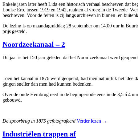
Enkele jaren later heeft Lida een historisch verhaal beschreven dat b
Louise Ero, tussen 1919 en 1942, raakten al vroeg in de Tweede Were
beschreven. Voor de feiten is zij langs archieven in binnen- en buiten
De lezing is op maandagmiddag 28 september om 14.00 uur in Buurtce
prijs gesteld.
Noordzeekanaal – 2
Dit jaar is het 150 jaar geleden dat het Noordzeekanaal werd geopend
Toen het kanaal in 1876 werd geopend, had men natuurlijk het idee d
gingen sneller dan men had kunnen bedenken.
Over de oude Hembrug reed in de beginperiode eens in de 3,5 á 4 uu
gebouwd.
De spoorbrug in 1875 gefotografeerd
Verder lezen
→
Industriëlen trappen af