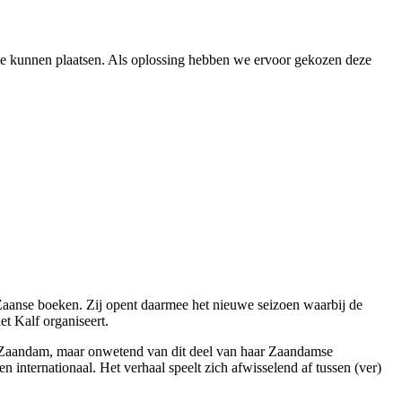
l te kunnen plaatsen. Als oplossing hebben we ervoor gekozen deze
aanse boeken. Zij opent daarmee het nieuwe seizoen waarbij de
t Kalf organiseert.
n in Zaandam, maar onwetend van dit deel van haar Zaandamse
n internationaal. Het verhaal speelt zich afwisselend af tussen (ver)