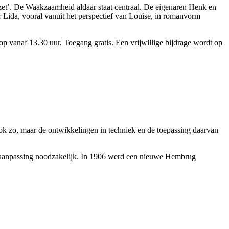
erzet’. De Waakzaamheid aldaar staat centraal. De eigenaren Henk en
Lida, vooral vanuit het perspectief van Louise, in romanvorm
vanaf 13.30 uur. Toegang gratis. Een vrijwillige bijdrage wordt op
ok zo, maar de ontwikkelingen in techniek en de toepassing daarvan
as aanpassing noodzakelijk. In 1906 werd een nieuwe Hembrug