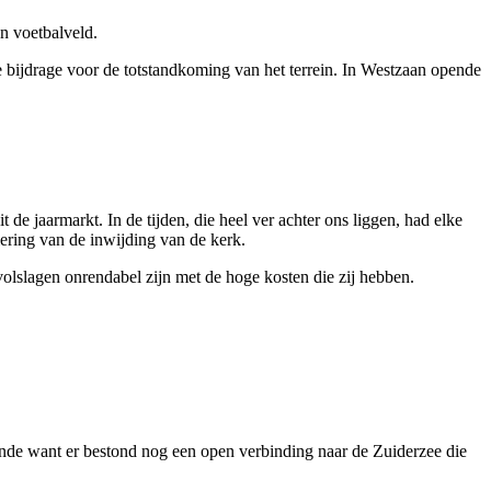
n voetbalveld.
e bijdrage voor de totstandkoming van het terrein. In Westzaan opende
de jaarmarkt. In de tijden, die heel ver achter ons liggen, had elke
iering van de inwijding van de kerk.
olslagen onrendabel zijn met de hoge kosten die zij hebben.
ende want er bestond nog een open verbinding naar de Zuiderzee die