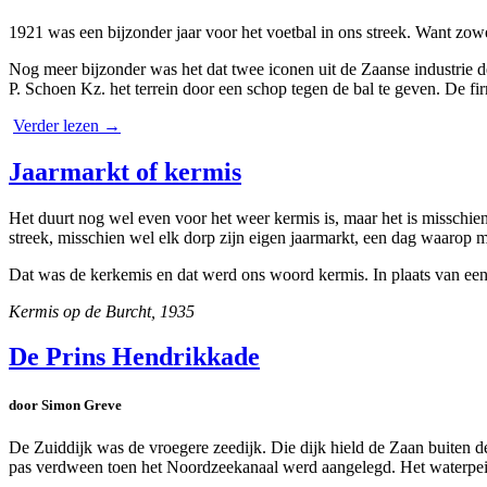
1921 was een bijzonder jaar voor het voetbal in ons streek. Want zow
Nog meer bijzonder was het dat twee iconen uit de Zaanse industrie d
P. Schoen Kz. het terrein door een schop tegen de bal te geven. De fi
Verder lezen
→
Jaarmarkt of kermis
Het duurt nog wel even voor het weer kermis is, maar het is misschien 
streek, misschien wel elk dorp zijn eigen jaarmarkt, een dag waarop m
Dat was de kerkemis en dat werd ons woord kermis. In plaats van een 
Kermis op de Burcht, 1935
De Prins Hendrikkade
door Simon Greve
De Zuiddijk was de vroegere zeedijk. Die dijk hield de Zaan buiten 
pas verdween toen het Noordzeekanaal werd aangelegd. Het waterpeil 