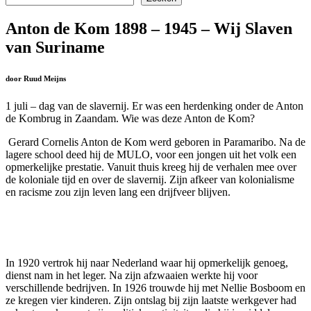
Anton de Kom 1898 – 1945 – Wij Slaven
van Suriname
door Ruud Meijns
1 juli – dag van de slavernij. Er was een herdenking onder de Anton
de Kombrug in Zaandam. Wie was deze Anton de Kom?
Gerard Cornelis Anton de Kom werd geboren in Paramaribo. Na de
lagere school deed hij de MULO, voor een jongen uit het volk een
opmerkelijke prestatie. Vanuit thuis kreeg hij de verhalen mee over
de koloniale tijd en over de slavernij. Zijn afkeer van kolonialisme
en racisme zou zijn leven lang een drijfveer blijven.
In 1920 vertrok hij naar Nederland waar hij opmerkelijk genoeg,
dienst nam in het leger. Na zijn afzwaaien werkte hij voor
verschillende bedrijven. In 1926 trouwde hij met Nellie Bosboom en
ze kregen vier kinderen. Zijn ontslag bij zijn laatste werkgever had