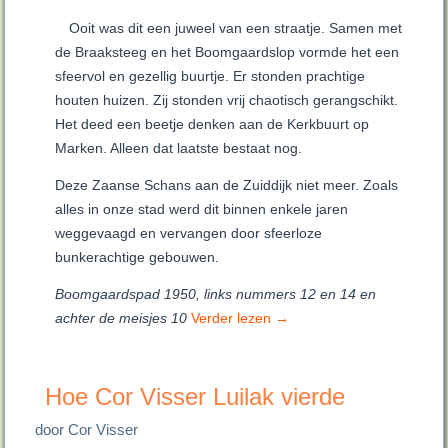
Ooit was dit een juweel van een straatje. Samen met
de Braaksteeg en het Boomgaardslop vormde het een
sfeervol en gezellig buurtje. Er stonden prachtige
houten huizen. Zij stonden vrij chaotisch gerangschikt.
Het deed een beetje denken aan de Kerkbuurt op
Marken. Alleen dat laatste bestaat nog.
Deze Zaanse Schans aan de Zuiddijk niet meer. Zoals
alles in onze stad werd dit binnen enkele jaren
weggevaagd en vervangen door sfeerloze
bunkerachtige gebouwen.
Boomgaardspad 1950, links nummers 12 en 14 en
achter de meisjes 10
Verder lezen
→
Hoe Cor Visser Luilak vierde
door Cor Visser