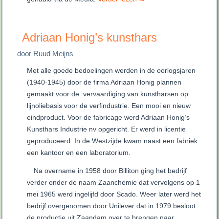
Adriaan Honig’s kunsthars
door Ruud Meijns
Met alle goede bedoelingen werden in de oorlogsjaren
(1940-1945) door de firma Adriaan Honig plannen
gemaakt voor de vervaardiging van kunstharsen op
lijnoliebasis voor de verfindustrie. Een mooi en nieuw
eindproduct. Voor de fabricage werd Adriaan Honig’s
Kunsthars Industrie nv opgericht. Er werd in licentie
geproduceerd. In de Westzijde kwam naast een fabriek
een kantoor en een laboratorium.
Na overname in 1958 door Billiton ging het bedrijf
verder onder de naam Zaanchemie dat vervolgens op 1
mei 1965 werd ingelijfd door Scado. Weer later werd het
bedrijf overgenomen door Unilever dat in 1979 besloot
de productie uit Zaandam over te brengen naar