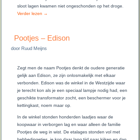
sloot lagen kwamen niet ongeschonden op het droge.
Verder lezen
→
Pootjes – Edison
door Ruud Meijns
Zegt men de naam Pootjes denkt de oudere generatie
gelijk aan Edison, ze zijn onlosmakelijk met elkaar
verbonden. Edison was de winkel in de Westzijde waar
je terecht kon als je een speciaal lampje nodig had, een
geschikte transformator zocht, een beschermer voor je
kettingkast, noem maar op.
In de winkel stonden honderden laadjes waar de
koopwaar in verborgen lag en waar alleen de familie
Pootjes de weg in wist. De etalages stonden vol met
hebbedingetjes, je kon daar lang tijd naar kijken en dan