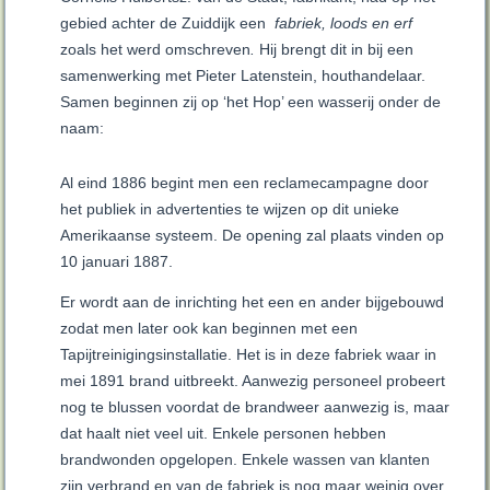
gebied achter de Zuiddijk een
fabriek, loods en erf
zoals het werd omschreven
.
Hij brengt dit in bij een
samenwerking met Pieter Latenstein, houthandelaar.
Samen beginnen zij op ‘het Hop’ een wasserij onder de
naam:
Al eind 1886 begint men een reclamecampagne door
het publiek in advertenties te wijzen op dit unieke
Amerikaanse systeem. De opening zal plaats vinden op
10 januari 1887.
Er wordt aan de inrichting het een en ander bijgebouwd
zodat men later ook kan beginnen met een
Tapijtreinigingsinstallatie. Het is in deze fabriek waar in
mei 1891 brand uitbreekt. Aanwezig personeel probeert
nog te blussen voordat de brandweer aanwezig is, maar
dat haalt niet veel uit. Enkele personen hebben
brandwonden opgelopen. Enkele wassen van klanten
zijn verbrand en van de fabriek is nog maar weinig over.