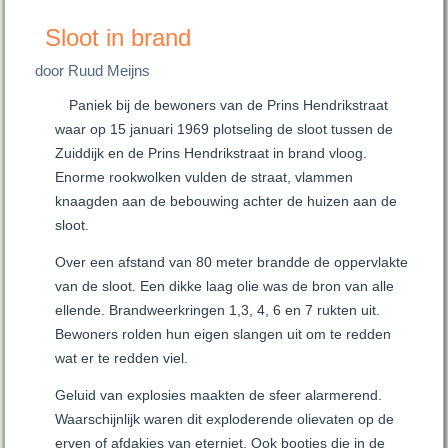
Sloot in brand
door Ruud Meijns
Paniek bij de bewoners van de Prins Hendrikstraat
waar op 15 januari 1969 plotseling de sloot tussen de
Zuiddijk en de Prins Hendrikstraat in brand vloog.
Enorme rookwolken vulden de straat, vlammen
knaagden aan de bebouwing achter de huizen aan de
sloot.
Over een afstand van 80 meter brandde de oppervlakte
van de sloot. Een dikke laag olie was de bron van alle
ellende. Brandweerkringen 1,3, 4, 6 en 7 rukten uit.
Bewoners rolden hun eigen slangen uit om te redden
wat er te redden viel.
Geluid van explosies maakten de sfeer alarmerend.
Waarschijnlijk waren dit exploderende olievaten op de
erven of afdakjes van eterniet. Ook bootjes die in de