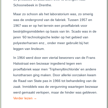
Schoonebeek in Drenthe.
Maar zo schoon als het laboratorium was, zo smerig
was de ondergrond van de fabriek. Tussen 1957 en
1967 was er op het terrein een proeffabriek voor
bestrijdingsmiddelen op basis van tin. Scado was in de
jaren ‘60 technologische leider op het gebied van
polyesterharsen enz., onder meer gebruikt bij het
leggen van linoleum.
In 1964 werd door een viertal bewoners van de Frans
Halsstraat een bezwaar ingediend tegen een
proeffabriek waar men ‘Triphenyltinchloride’ en andere
kunstharsen ging maken. Door allerlei oorzaken kwam
de Raad van State pas in 1966 tot behandeling van de
zaak. Inmiddels was de vergunning waartegen bezwaar
werd gemaakt verlopen, maar de hinder was gebleven.
Verder lezen
→