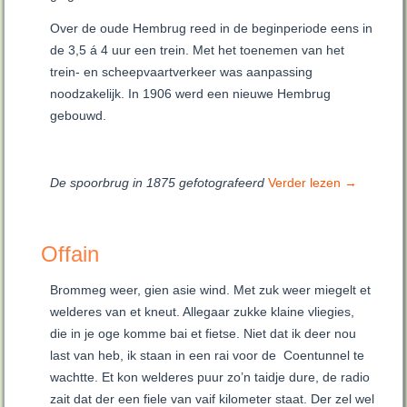
Over de oude Hembrug reed in de beginperiode eens in
de 3,5 á 4 uur een trein. Met het toenemen van het
trein- en scheepvaartverkeer was aanpassing
noodzakelijk. In 1906 werd een nieuwe Hembrug
gebouwd.
De spoorbrug in 1875 gefotografeerd
Verder lezen
→
Offain
Brommeg weer, gien asie wind. Met zuk weer miegelt et
welderes van et kneut. Allegaar zukke klaine vliegies,
die in je oge komme bai et fietse. Niet dat ik deer nou
last van heb, ik staan in een rai voor de Coentunnel te
wachtte. Et kon welderes puur zo’n taidje dure, de radio
zait dat der een fiele van vaif kilometer staat. Der zel wel