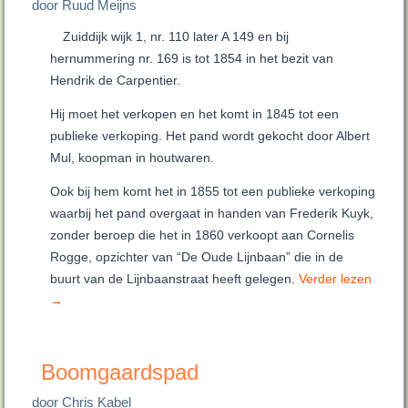
door Ruud Meijns
Zuiddijk wijk 1, nr. 110 later A 149 en bij
hernummering nr. 169 is tot 1854 in het bezit van
Hendrik de Carpentier.
Hij moet het verkopen en het komt in 1845 tot een
publieke verkoping. Het pand wordt gekocht door Albert
Mul, koopman in houtwaren.
Ook bij hem komt het in 1855 tot een publieke verkoping
waarbij het pand overgaat in handen van Frederik Kuyk,
zonder beroep die het in 1860 verkoopt aan Cornelis
Rogge, opzichter van “De Oude Lijnbaan” die in de
buurt van de Lijnbaanstraat heeft gelegen.
Verder lezen
→
Boomgaardspad
door Chris Kabel