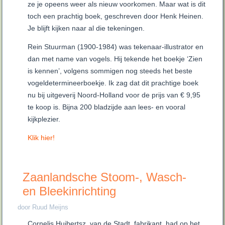
ze je opeens weer als nieuw voorkomen. Maar wat is dit
toch een prachtig boek, geschreven door Henk Heinen.
Je blijft kijken naar al die tekeningen.
Rein Stuurman (1900-1984) was tekenaar-illustrator en
dan met name van vogels. Hij tekende het boekje ‘Zien
is kennen’, volgens sommigen nog steeds het beste
vogeldetermineerboekje. Ik zag dat dit prachtige boek
nu bij uitgeverij Noord-Holland voor de prijs van € 9,95
te koop is. Bijna 200 bladzijde aan lees- en vooral
kijkplezier.
Klik hier!
Zaanlandsche Stoom-, Wasch-
en Bleekinrichting
door Ruud Meijns
Cornelis Huibertsz. van de Stadt, fabrikant, had op het