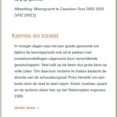
Afbeelding: Bloemgracht te Zaandam Oost 1905-1910
(VHZ 20013).
Kermis en toneel
In vroeger dagen was het een goede gewoonte om
tijdens de kermisperiode ook uit te pakken met
toneelvoorstellingen uitgevoerd door verschillende
gezelschappen. Veel volk op de been dus grote kans op
volle zalen. Om daarvoor reclame te maken bedacht de
directie van de schouwburgzaal ‘Prins Hendrik’ om een
koets door de stad te laten lopen. Koets, koetsier, paard
en de reclame staan hier op het Stationsplein augustus
1908.
Verder lezen
→