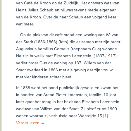
van Café de Kroon op de Zuiddijk. Het ontwerp was van
Heinz Julius Schaub en hij was tevens mede eigenaar
van de Kroon. Over de heer Schaub een volgend keer
wat meer.
Op de plek van dit café stond een woning van W. van
der Stadt (1836-1866) (foto) die er samen met zijn broer
Augustinus Aemilius Cornelis (roepnaam Gus) woonde.
Na zijn huwelijk met Elisabeth Latenstein, (1837-1917)
verliet broer Gus de woning op 137. Willem van der
Stadt overleed in 1866 met als gevolg dat zijn vrouw
met vier kinderen achter bleef.
In 1868 werd het pand publiekelijk geveild en kwam het
in handen van Arend Pieter Latenstein, familie. 10 jaar
later gaat het terug in het bezit van Elisabeth Latenstein,
weduwe van Willem van der Stadt. Zij bleef er tot 1900
wonen waarna zij verhuisde naar Westzijde 15.
[1]
Verder lezen
→