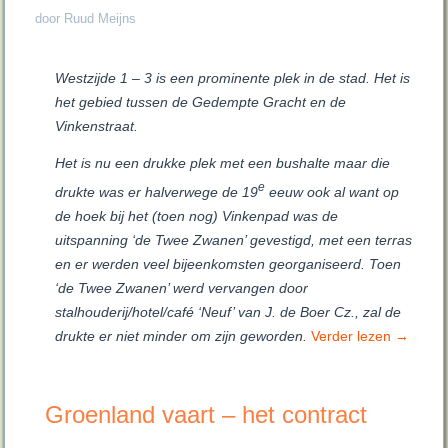
door Ruud Meijns
Westzijde 1 – 3 is een prominente plek in de stad. Het is
het gebied tussen de Gedempte Gracht en de
Vinkenstraat.
Het is nu een drukke plek met een bushalte maar die
e
drukte was er halverwege de 19
eeuw ook al want op
de hoek bij het (toen nog) Vinkenpad was de
uitspanning ‘de Twee Zwanen’ gevestigd, met een terras
en er werden veel bijeenkomsten georganiseerd. Toen
‘de Twee Zwanen’ werd vervangen door
stalhouderij/hotel/café ‘Neuf’ van J. de Boer Cz., zal de
drukte er niet minder om zijn geworden.
Verder lezen
→
Groenland vaart – het contract