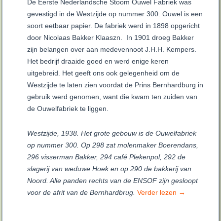
De Eerste Nederlandsche Stoom Ouwel Fabriek was
gevestigd in de Westzijde op nummer 300. Ouwel is een
soort eetbaar papier. De fabriek werd in 1898 opgericht
door Nicolaas Bakker Klaaszn. In 1901 droeg Bakker
zijn belangen over aan medevennoot J.H.H. Kempers.
Het bedrijf draaide goed en werd enige keren
uitgebreid. Het geeft ons ook gelegenheid om de
Westzijde te laten zien voordat de Prins Bernhardburg in
gebruik werd genomen, want die kwam ten zuiden van
de Ouwelfabriek te liggen.
Westzijde, 1938. Het grote gebouw is de Ouwelfabriek
op nummer 300. Op 298 zat molenmaker Boerendans,
296 visserman Bakker, 294 café Plekenpol, 292 de
slagerij van weduwe Hoek en op 290 de bakkerij van
Noord. Alle panden rechts van de ENSOF zijn gesloopt
voor de afrit van de Bernhardbrug.
Verder lezen
→