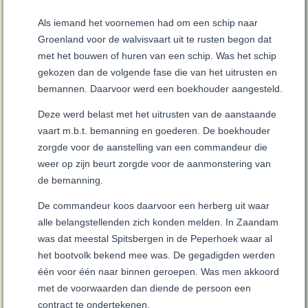
Als iemand het voornemen had om een schip naar
Groenland voor de walvisvaart uit te rusten begon dat
met het bouwen of huren van een schip. Was het schip
gekozen dan de volgende fase die van het uitrusten en
bemannen. Daarvoor werd een boekhouder aangesteld.
Deze werd belast met het uitrusten van de aanstaande
vaart m.b.t. bemanning en goederen. De boekhouder
zorgde voor de aanstelling van een commandeur die
weer op zijn beurt zorgde voor de aanmonstering van
de bemanning.
De commandeur koos daarvoor een herberg uit waar
alle belangstellenden zich konden melden. In Zaandam
was dat meestal Spitsbergen in de Peperhoek waar al
het bootvolk bekend mee was. De gegadigden werden
één voor één naar binnen geroepen. Was men akkoord
met de voorwaarden dan diende de persoon een
contract te ondertekenen.