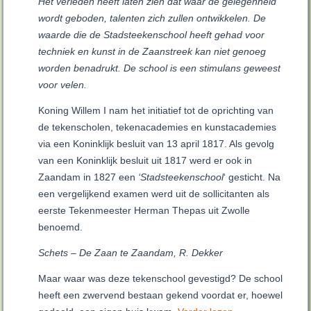
Het verleden heeft laten zien dat waar de gelegenheid
wordt geboden, talenten zich zullen ontwikkelen. De
waarde die de Stadsteekenschool heeft gehad voor
techniek en kunst in de Zaanstreek kan niet genoeg
worden benadrukt. De school is een stimulans geweest
voor velen.
Koning Willem I nam het initiatief tot de oprichting van
de tekenscholen, tekenacademies en kunstacademies
via een Koninklijk besluit van 13 april 1817. Als gevolg
van een Koninklijk besluit uit 1817 werd er ook in
Zaandam in 1827 een
‘Stadsteekenschool
‘ gesticht. Na
een vergelijkend examen werd uit de sollicitanten als
eerste Tekenmeester Herman Thepas uit Zwolle
benoemd.
Schets – De Zaan te Zaandam, R. Dekker
Maar waar was deze tekenschool gevestigd? De school
heeft een zwervend bestaan gekend voordat er, hoewel