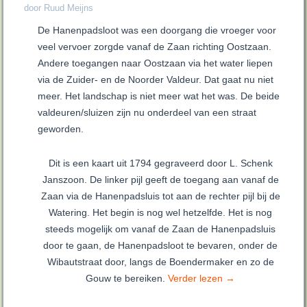
door Ruud Meijns
De Hanenpadsloot was een doorgang die vroeger voor
veel vervoer zorgde vanaf de Zaan richting Oostzaan.
Andere toegangen naar Oostzaan via het water liepen
via de Zuider- en de Noorder Valdeur. Dat gaat nu niet
meer. Het landschap is niet meer wat het was. De beide
valdeuren/sluizen zijn nu onderdeel van een straat
geworden.
Dit is een kaart uit 1794 gegraveerd door
L. Schenk
Janszoon.
De linker pijl geeft de toegang aan vanaf de
Zaan via de Hanenpadsluis tot aan de rechter pijl bij de
Watering. Het begin is nog wel hetzelfde. Het is nog
steeds mogelijk om vanaf de Zaan de Hanenpadsluis
door te gaan, de Hanenpadsloot te bevaren, onder de
Wibautstraat door, langs de Boendermaker en zo de
Gouw te bereiken.
Verder lezen
→