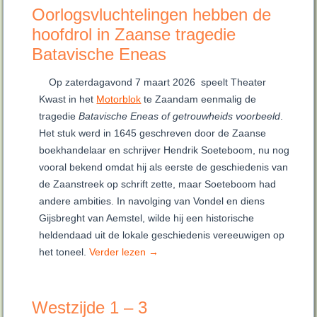
Oorlogsvluchtelingen hebben de
hoofdrol in Zaanse tragedie
Batavische Eneas
Op zaterdagavond 7 maart 2026 speelt Theater
Kwast in het
Motorblok
te Zaandam eenmalig de
tragedie
Batavische Eneas of getrouwheids voorbeeld
.
Het stuk werd in 1645 geschreven door de Zaanse
boekhandelaar en schrijver Hendrik Soeteboom, nu nog
vooral bekend omdat hij als eerste de geschiedenis van
de Zaanstreek op schrift zette, maar Soeteboom had
andere ambities. In navolging van Vondel en diens
Gijsbreght van Aemstel, wilde hij een historische
heldendaad uit de lokale geschiedenis vereeuwigen op
het toneel.
Verder lezen
→
Westzijde 1 – 3