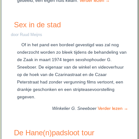
gedeeld, een eigen huis kwam.
Verder lezen
→
Sex in de stad
door Ruud Meijns
Of in het pand een bordeel gevestigd was zal nog
onderzocht worden zo bleek tijdens de behandeling van
de Zaak in maart 1974 tegen sexshophouder G.
Sneeboer. De eigenaar van de winkel en videoverhuur
op de hoek van de Czarinastraat en de Czaar
Peterstraat had zonder vergunning films vertoont, een
drankje geschonken en een stripteasevoorstelling
gegeven.
Winkelier G. Sneeboer
Verder lezen
→
De Hane(n)padsloot tour