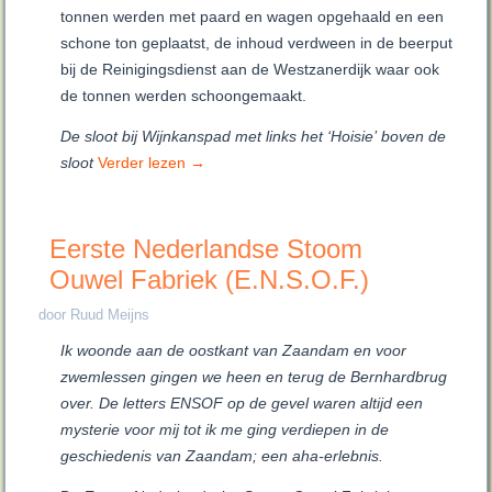
tonnen werden met paard en wagen opgehaald en een
schone ton geplaatst, de inhoud verdween in de beerput
bij de Reinigingsdienst aan de Westzanerdijk waar ook
de tonnen werden schoongemaakt.
De sloot bij Wijnkanspad met links het ‘Hoisie’
boven de
sloot
Verder lezen
→
Eerste Nederlandse Stoom
Ouwel Fabriek (E.N.S.O.F.)
door Ruud Meijns
Ik woonde aan de oostkant van Zaandam en voor
zwemlessen gingen we heen en terug de Bernhardbrug
over. De letters ENSOF op de gevel waren altijd een
mysterie voor mij tot ik me ging verdiepen in de
geschiedenis van Zaandam; een aha-erlebnis.