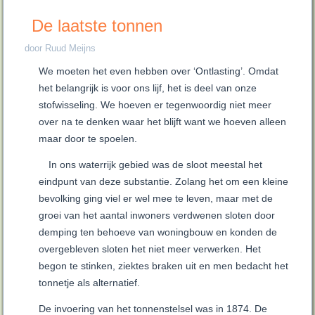
De laatste tonnen
door Ruud Meijns
We moeten het even hebben over ‘Ontlasting’. Omdat
het belangrijk is voor ons lijf, het is deel van onze
stofwisseling. We hoeven er tegenwoordig niet meer
over na te denken waar het blijft want we hoeven alleen
maar door te spoelen.
In ons waterrijk gebied was de sloot meestal het
eindpunt van deze substantie. Zolang het om een kleine
bevolking ging viel er wel mee te leven, maar met de
groei van het aantal inwoners verdwenen sloten door
demping ten behoeve van woningbouw en konden de
overgebleven sloten het niet meer verwerken. Het
begon te stinken, ziektes braken uit en men bedacht het
tonnetje als alternatief.
De invoering van het tonnenstelsel was in 1874. De