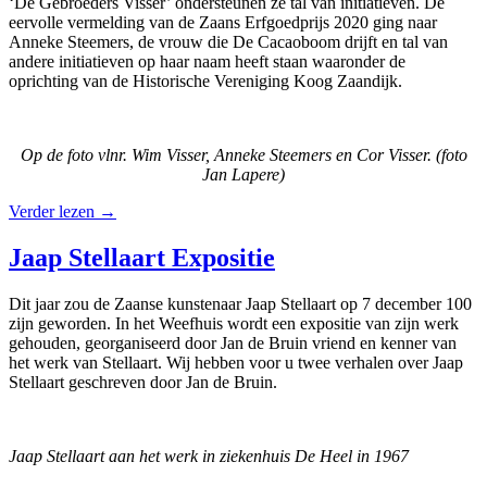
‘De Gebroeders Visser’ ondersteunen ze tal van initiatieven. De
eervolle vermelding van de Zaans Erfgoedprijs 2020 ging naar
Anneke Steemers, de vrouw die De Cacaoboom drijft en tal van
andere initiatieven op haar naam heeft staan waaronder de
oprichting van de Historische Vereniging Koog Zaandijk.
Op de foto vlnr. Wim Visser, Anneke Steemers en Cor Visser. (foto
Jan Lapere)
Verder lezen
→
Jaap Stellaart Expositie
Dit jaar zou de Zaanse kunstenaar Jaap Stellaart op 7 december 100
zijn geworden. In het Weefhuis wordt een expositie van zijn werk
gehouden, georganiseerd door Jan de Bruin vriend en kenner van
het werk van Stellaart. Wij hebben voor u twee verhalen over Jaap
Stellaart geschreven door Jan de Bruin.
Jaap Stellaart aan het werk in ziekenhuis De Heel in 1967