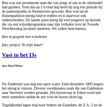
Ben was een prominente man die van jongs af aan in de oliehandel
had gezeten. Toen dat op z’n eind liep heeft hij nog een periode bij
de parkeerpolitie in Wormerveer gewerkt. Ben wist uit de
Hanenpadsloot menig kind te redden en is daarvoor ook
onderscheiden. De laatste jaren kreeg hij veel jongeren op bezoek
die via een schoolprogramma naar zijn verhalen over de Tweede
Wereldoorlog kwamen luisteren. We zullen hem missen.
Ben in gesprek met scholieren
foto: project ‘In mijn buurt’
Vast in het IJs
door Ruud Meijns
De Zuiderzee was nog een open water. Eind december 1895 begon
het streng te vriezen. Diverse veerdiensten zoals die van Enkhuizen
naar Stavoren werden gestaakt. Het havenvuur te Edam werd niet
meer ontstoken omdat de zee voor de haven dicht lag.
Tegelijkertijd lagen nog twee botters uit Zaandam, de Z.A. 5 en de