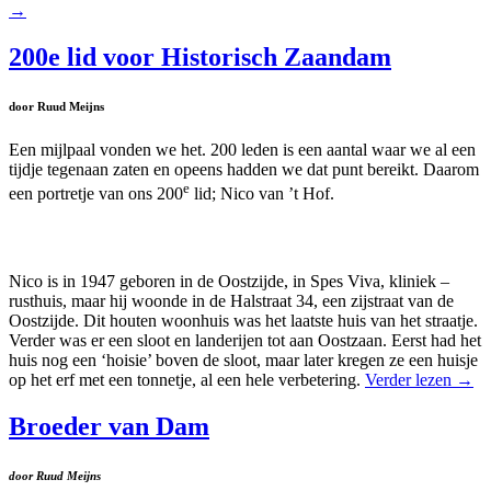
→
200e lid voor Historisch Zaandam
door Ruud Meijns
Een mijlpaal vonden we het. 200 leden is een aantal waar we al een
tijdje tegenaan zaten en opeens hadden we dat punt bereikt. Daarom
e
een portretje van ons 200
lid; Nico van ’t Hof.
Nico is in 1947 geboren in de Oostzijde, in Spes Viva, kliniek –
rusthuis, maar hij woonde in de Halstraat 34, een zijstraat van de
Oostzijde. Dit houten woonhuis was het laatste huis van het straatje.
Verder was er een sloot en landerijen tot aan Oostzaan. Eerst had het
huis nog een ‘hoisie’ boven de sloot, maar later kregen ze een huisje
op het erf met een tonnetje, al een hele verbetering.
Verder lezen
→
Broeder van Dam
door Ruud Meijns