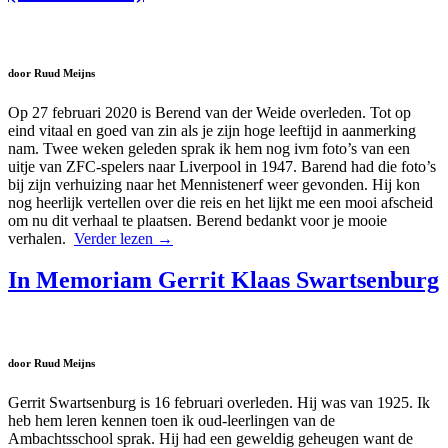
door Ruud Meijns
Op 27 februari 2020 is Berend van der Weide overleden. Tot op
eind vitaal en goed van zin als je zijn hoge leeftijd in aanmerking
nam. Twee weken geleden sprak ik hem nog ivm foto’s van een
uitje van ZFC-spelers naar Liverpool in 1947. Barend had die foto’s
bij zijn verhuizing naar het Mennistenerf weer gevonden. Hij kon
nog heerlijk vertellen over die reis en het lijkt me een mooi afscheid
om nu dit verhaal te plaatsen. Berend bedankt voor je mooie
verhalen.
Verder lezen
→
In Memoriam Gerrit Klaas Swartsenburg
door Ruud Meijns
Gerrit Swartsenburg is 16 februari overleden. Hij was van 1925. Ik
heb hem leren kennen toen ik oud-leerlingen van de
Ambachtsschool sprak. Hij had een geweldig geheugen want de