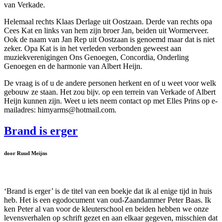
van Verkade.
Helemaal rechts Klaas Derlage uit Oostzaan. Derde van rechts opa
Cees Kat en links van hem zijn broer Jan, beiden uit Wormerveer.
Ook de naam van Jan Rep uit Oostzaan is genoemd maar dat is niet
zeker. Opa Kat is in het verleden verbonden geweest aan
muziekverenigingen Ons Genoegen, Concordia, Onderling
Genoegen en de harmonie van Albert Heijn.
De vraag is of u de andere personen herkent en of u weet voor welk
gebouw ze staan. Het zou bijv. op een terrein van Verkade of Albert
Heijn kunnen zijn. Weet u iets neem contact op met Elles Prins op e-
mailadres: himyarms@hotmail.com.
Brand is erger
door Ruud Meijns
‘Brand is erger’ is de titel van een boekje dat ik al enige tijd in huis
heb. Het is een egodocument van oud-Zaandammer Peter Baas. Ik
ken Peter al van voor de kleuterschool en beiden hebben we onze
levensverhalen op schrift gezet en aan elkaar gegeven, misschien dat