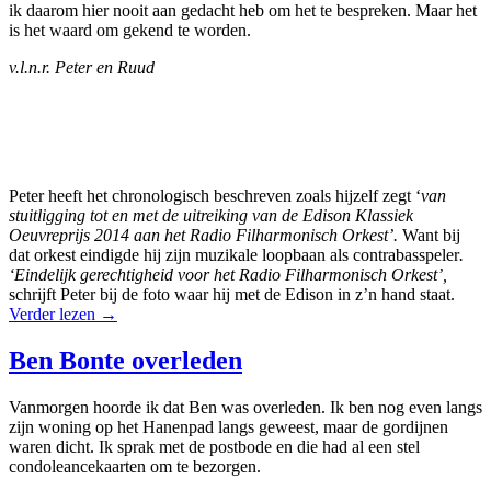
ik daarom hier nooit aan gedacht heb om het te bespreken. Maar het
is het waard om gekend te worden.
v.l.n.r. Peter en Ruud
Peter heeft het chronologisch beschreven zoals hijzelf zegt ‘
van
stuitligging tot en met de uitreiking van de Edison Klassiek
Oeuvreprijs 2014 aan het Radio Filharmonisch Orkest’.
Want bij
dat orkest eindigde hij zijn muzikale loopbaan als contrabasspeler
.
‘Eindelijk gerechtigheid voor het Radio Filharmonisch Orkest’,
schrijft Peter bij de foto waar hij met de Edison in z’n hand staat.
Verder lezen
→
Ben Bonte overleden
Vanmorgen hoorde ik dat Ben was overleden. Ik ben nog even langs
zijn woning op het Hanenpad langs geweest, maar de gordijnen
waren dicht. Ik sprak met de postbode en die had al een stel
condoleancekaarten om te bezorgen.