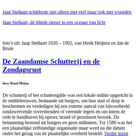
Jaap Stellaart schilderde niet alleen met verf maar ook met woorden
Jaap Stellaart, de blinde ziener in een oceaan van licht
foto’s uit: Jaap Stellaart 1920 – 1992, van Henk Heijnen en Jan de
Bruin
De Zaandamse Schutterij en de
Zondagsrust
door Ruud Meijns
De schutterij of het schuttersgilde was een lokale militie opgericht in
de middeleeuwen, bestaande uit burgers, om hun stad of dorp te
beschermen en verdedigen bij een externe aanval van bijvoorbeeld
rondzwervende roversbenden of vreemde legers en om intern de
orde te handhaven bij oproer, brand of prominent bezoek. De
bemanning bestond uit burgers en geen militairen. Tot 1580 was het
een plaatselijke zelfstandige organisatie maar werd na die datum
onder het gezag van de plaatselijke overheid besteld.
Verder lezen