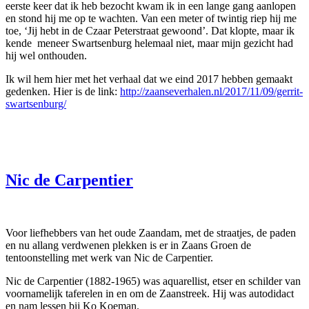
eerste keer dat ik heb bezocht kwam ik in een lange gang aanlopen
en stond hij me op te wachten. Van een meter of twintig riep hij me
toe, ‘Jij hebt in de Czaar Peterstraat gewoond’. Dat klopte, maar ik
kende meneer Swartsenburg helemaal niet, maar mijn gezicht had
hij wel onthouden.
Ik wil hem hier met het verhaal dat we eind 2017 hebben gemaakt
gedenken. Hier is de link:
http://zaanseverhalen.nl/2017/11/09/gerrit-
swartsenburg/
Nic de Carpentier
Voor liefhebbers van het oude Zaandam, met de straatjes, de paden
en nu allang verdwenen plekken is er in Zaans Groen de
tentoonstelling met werk van Nic de Carpentier.
Nic de Carpentier (1882-1965) was aquarellist, etser en schilder van
voornamelijk taferelen in en om de Zaanstreek. Hij was autodidact
en nam lessen bij Ko Koeman.