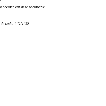
beheerder van deze beeldbank:
 de code:
4-NA-US