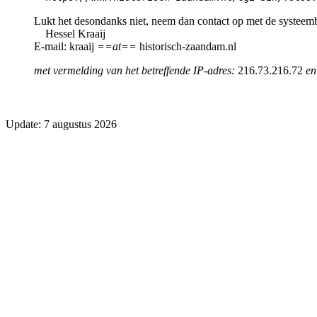
Lukt het desondanks niet, neem dan contact op met de systeem
Hessel Kraaij
E-mail: kraaij
==at==
historisch-zaandam.nl
met vermelding van het betreffende IP-adres:
216.73.216.72
en
Update: 7 augustus 2026