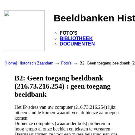
Beeldbanken His
FOTO'S
BIBLIOTHEEK
DOCUMENTEN
→
→
[Home] Historisch Zaandam
Foto's
B2: Geen toegang beeldbank (2
B2: Geen toegang beeldbank
(216.73.216.254) : geen toegang
beeldbank
Het IP-adres van uw computer (216.73.216.254) lijkt
uit een land te komen waaruit veel dubieuze aanroepen
komen.
Dubieuze computers (waaronder bots) proberen in
hoog tempo al onze beelden en teksten te vergaren.
Daarnaast zorgen ze voor een zware belasting van ons