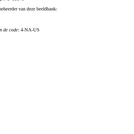
beheerder van deze beeldbank:
n de code:
4-NA-US