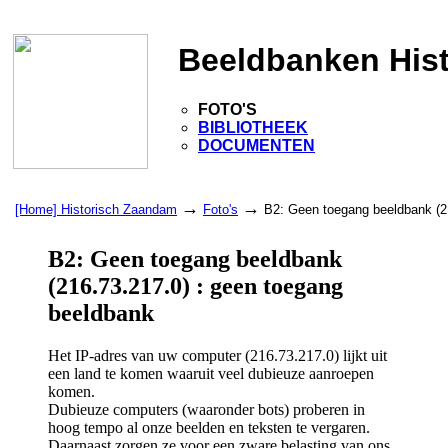
Beeldbanken His
FOTO'S
BIBLIOTHEEK
DOCUMENTEN
→
→
[Home] Historisch Zaandam
Foto's
B2: Geen toegang beeldbank (2
B2: Geen toegang beeldbank
(216.73.217.0) : geen toegang
beeldbank
Het IP-adres van uw computer (216.73.217.0) lijkt uit
een land te komen waaruit veel dubieuze aanroepen
komen.
Dubieuze computers (waaronder bots) proberen in
hoog tempo al onze beelden en teksten te vergaren.
Daarnaast zorgen ze voor een zware belasting van ons