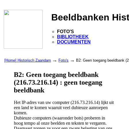
Beeldbanken His
FOTO'S
BIBLIOTHEEK
DOCUMENTEN
→
→
[Home] Historisch Zaandam
Foto's
B2: Geen toegang beeldbank (2
B2: Geen toegang beeldbank
(216.73.216.14) : geen toegang
beeldbank
Het IP-adres van uw computer (216.73.216.14) lijkt uit
een land te komen waaruit veel dubieuze aanroepen
komen.
Dubieuze computers (waaronder bots) proberen in
hoog tempo al onze beelden en teksten te vergaren.
Daarnaast zorgen ze voor een zware belasting van ons