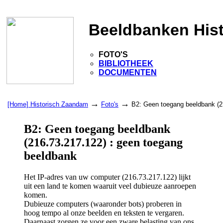
Beeldbanken His
FOTO'S
BIBLIOTHEEK
DOCUMENTEN
→
→
[Home] Historisch Zaandam
Foto's
B2: Geen toegang beeldbank (2
B2: Geen toegang beeldbank
(216.73.217.122) : geen toegang
beeldbank
Het IP-adres van uw computer (216.73.217.122) lijkt
uit een land te komen waaruit veel dubieuze aanroepen
komen.
Dubieuze computers (waaronder bots) proberen in
hoog tempo al onze beelden en teksten te vergaren.
Daarnaast zorgen ze voor een zware belasting van ons