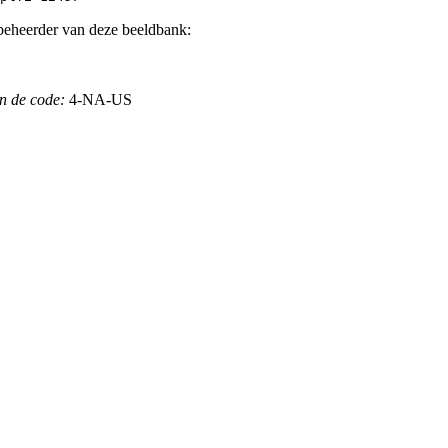
beheerder van deze beeldbank:
n de code:
4-NA-US