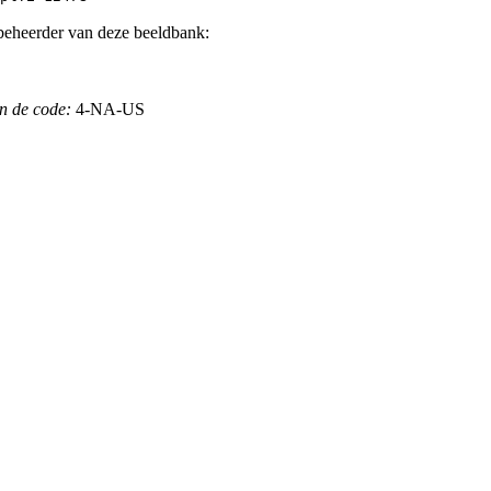
beheerder van deze beeldbank:
n de code:
4-NA-US