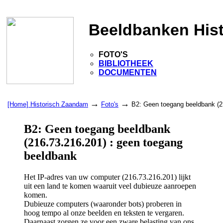
Beeldbanken His
FOTO'S
BIBLIOTHEEK
DOCUMENTEN
→
→
[Home] Historisch Zaandam
Foto's
B2: Geen toegang beeldbank (2
B2: Geen toegang beeldbank
(216.73.216.201) : geen toegang
beeldbank
Het IP-adres van uw computer (216.73.216.201) lijkt
uit een land te komen waaruit veel dubieuze aanroepen
komen.
Dubieuze computers (waaronder bots) proberen in
hoog tempo al onze beelden en teksten te vergaren.
Daarnaast zorgen ze voor een zware belasting van ons