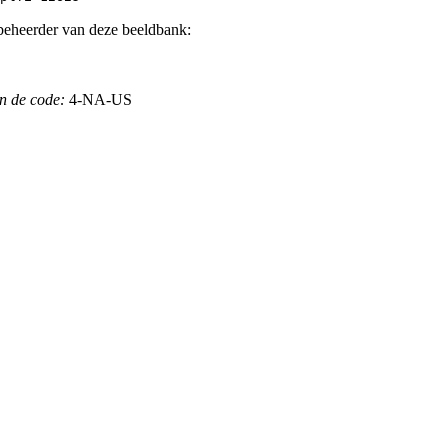
beheerder van deze beeldbank:
n de code:
4-NA-US