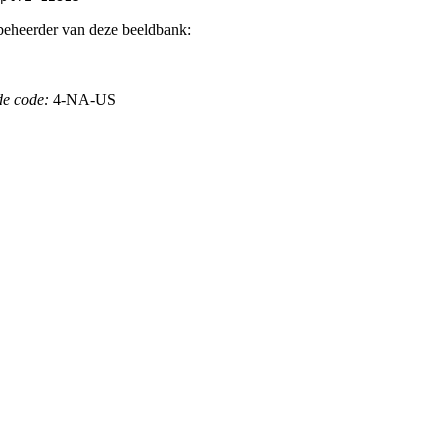
beheerder van deze beeldbank:
de code:
4-NA-US