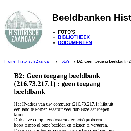
Beeldbanken His
FOTO'S
BIBLIOTHEEK
DOCUMENTEN
→
→
[Home] Historisch Zaandam
Foto's
B2: Geen toegang beeldbank (2
B2: Geen toegang beeldbank
(216.73.217.1) : geen toegang
beeldbank
Het IP-adres van uw computer (216.73.217.1) lijkt uit
een land te komen waaruit veel dubieuze aanroepen
komen.
Dubieuze computers (waaronder bots) proberen in
hoog tempo al onze beelden en teksten te vergaren.
Daarnaast zorgen ze voor een zware belasting van ons