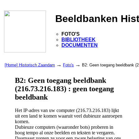
Beeldbanken His
FOTO'S
BIBLIOTHEEK
DOCUMENTEN
→
→
[Home] Historisch Zaandam
Foto's
B2: Geen toegang beeldbank (2
B2: Geen toegang beeldbank
(216.73.216.183) : geen toegang
beeldbank
Het IP-adres van uw computer (216.73.216.183) lijkt
uit een land te komen waaruit veel dubieuze aanroepen
komen.
Dubieuze computers (waaronder bots) proberen in
hoog tempo al onze beelden en teksten te vergaren.
Daarnaast zorgen ze voor een zware belasting van ons