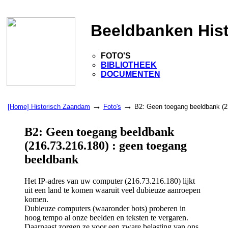
Beeldbanken His
FOTO'S
BIBLIOTHEEK
DOCUMENTEN
→
→
[Home] Historisch Zaandam
Foto's
B2: Geen toegang beeldbank (2
B2: Geen toegang beeldbank
(216.73.216.180) : geen toegang
beeldbank
Het IP-adres van uw computer (216.73.216.180) lijkt
uit een land te komen waaruit veel dubieuze aanroepen
komen.
Dubieuze computers (waaronder bots) proberen in
hoog tempo al onze beelden en teksten te vergaren.
Daarnaast zorgen ze voor een zware belasting van ons