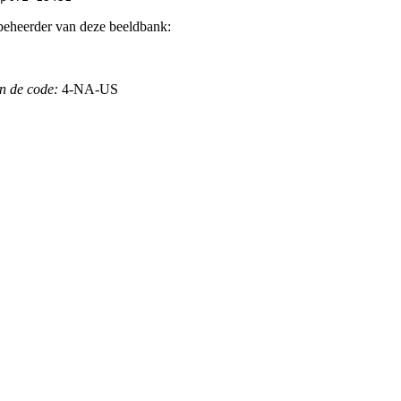
beheerder van deze beeldbank:
n de code:
4-NA-US