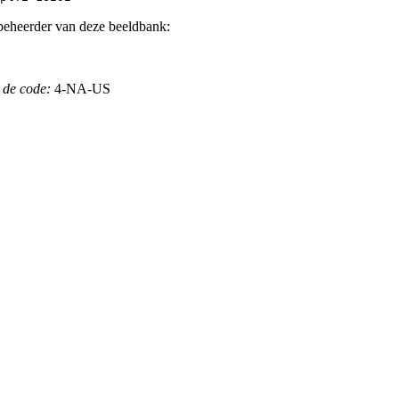
beheerder van deze beeldbank:
 de code:
4-NA-US