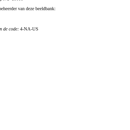
beheerder van deze beeldbank:
n de code:
4-NA-US