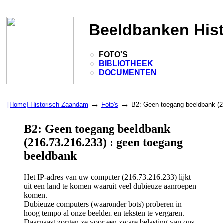
Beeldbanken His
FOTO'S
BIBLIOTHEEK
DOCUMENTEN
→
→
[Home] Historisch Zaandam
Foto's
B2: Geen toegang beeldbank (2
B2: Geen toegang beeldbank
(216.73.216.233) : geen toegang
beeldbank
Het IP-adres van uw computer (216.73.216.233) lijkt
uit een land te komen waaruit veel dubieuze aanroepen
komen.
Dubieuze computers (waaronder bots) proberen in
hoog tempo al onze beelden en teksten te vergaren.
Daarnaast zorgen ze voor een zware belasting van ons