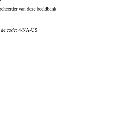
beheerder van deze beeldbank:
 de code:
4-NA-US