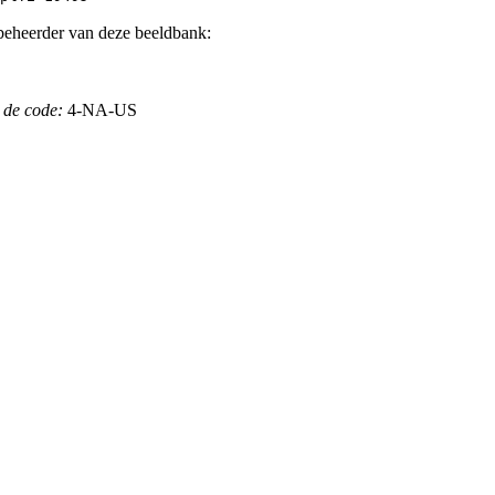
beheerder van deze beeldbank:
 de code:
4-NA-US