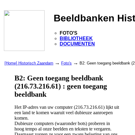
Beeldbanken His
FOTO'S
BIBLIOTHEEK
DOCUMENTEN
→
→
[Home] Historisch Zaandam
Foto's
B2: Geen toegang beeldbank (2
B2: Geen toegang beeldbank
(216.73.216.61) : geen toegang
beeldbank
Het IP-adres van uw computer (216.73.216.61) lijkt uit
een land te komen waaruit veel dubieuze aanroepen
komen.
Dubieuze computers (waaronder bots) proberen in
hoog tempo al onze beelden en teksten te vergaren.
Daarnaast zorgen ze voor een zware belasting van ons