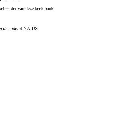
beheerder van deze beeldbank:
n de code:
4-NA-US