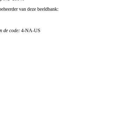
beheerder van deze beeldbank:
n de code:
4-NA-US