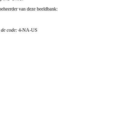
beheerder van deze beeldbank:
 de code:
4-NA-US