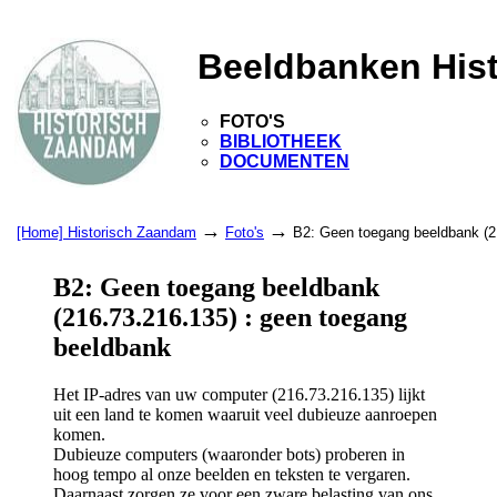
Beeldbanken His
FOTO'S
BIBLIOTHEEK
DOCUMENTEN
→
→
[Home] Historisch Zaandam
Foto's
B2: Geen toegang beeldbank (2
B2: Geen toegang beeldbank
(216.73.216.135) : geen toegang
beeldbank
Het IP-adres van uw computer (216.73.216.135) lijkt
uit een land te komen waaruit veel dubieuze aanroepen
komen.
Dubieuze computers (waaronder bots) proberen in
hoog tempo al onze beelden en teksten te vergaren.
Daarnaast zorgen ze voor een zware belasting van ons