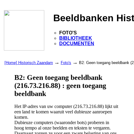
Beeldbanken His
FOTO'S
BIBLIOTHEEK
DOCUMENTEN
→
→
[Home] Historisch Zaandam
Foto's
B2: Geen toegang beeldbank (2
B2: Geen toegang beeldbank
(216.73.216.88) : geen toegang
beeldbank
Het IP-adres van uw computer (216.73.216.88) lijkt uit
een land te komen waaruit veel dubieuze aanroepen
komen.
Dubieuze computers (waaronder bots) proberen in
hoog tempo al onze beelden en teksten te vergaren.
Daarnaast zorgen ze voor een zware belasting van ons