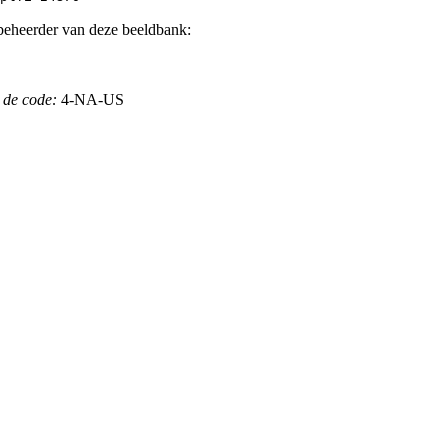
beheerder van deze beeldbank:
 de code:
4-NA-US