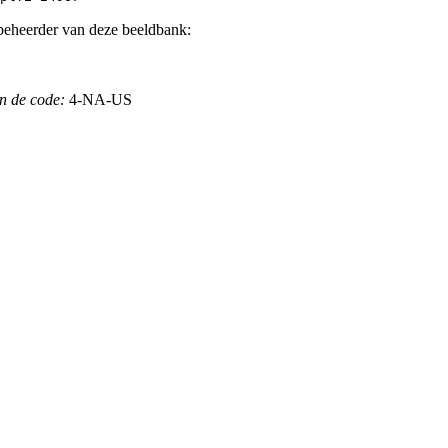
beheerder van deze beeldbank:
n de code:
4-NA-US