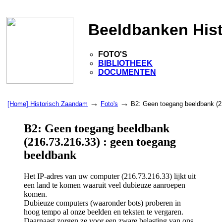
Beeldbanken His
FOTO'S
BIBLIOTHEEK
DOCUMENTEN
→
→
[Home] Historisch Zaandam
Foto's
B2: Geen toegang beeldbank (2
B2: Geen toegang beeldbank
(216.73.216.33) : geen toegang
beeldbank
Het IP-adres van uw computer (216.73.216.33) lijkt uit
een land te komen waaruit veel dubieuze aanroepen
komen.
Dubieuze computers (waaronder bots) proberen in
hoog tempo al onze beelden en teksten te vergaren.
Daarnaast zorgen ze voor een zware belasting van ons