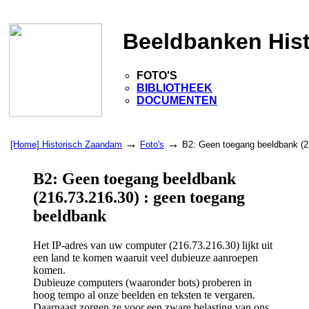
Beeldbanken His
FOTO'S
BIBLIOTHEEK
DOCUMENTEN
→
→
[Home] Historisch Zaandam
Foto's
B2: Geen toegang beeldbank (2
B2: Geen toegang beeldbank
(216.73.216.30) : geen toegang
beeldbank
Het IP-adres van uw computer (216.73.216.30) lijkt uit
een land te komen waaruit veel dubieuze aanroepen
komen.
Dubieuze computers (waaronder bots) proberen in
hoog tempo al onze beelden en teksten te vergaren.
Daarnaast zorgen ze voor een zware belasting van ons