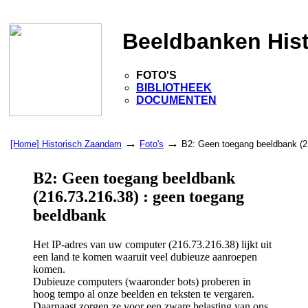
Beeldbanken His
FOTO'S
BIBLIOTHEEK
DOCUMENTEN
→
→
[Home] Historisch Zaandam
Foto's
B2: Geen toegang beeldbank (2
B2: Geen toegang beeldbank
(216.73.216.38) : geen toegang
beeldbank
Het IP-adres van uw computer (216.73.216.38) lijkt uit
een land te komen waaruit veel dubieuze aanroepen
komen.
Dubieuze computers (waaronder bots) proberen in
hoog tempo al onze beelden en teksten te vergaren.
Daarnaast zorgen ze voor een zware belasting van ons