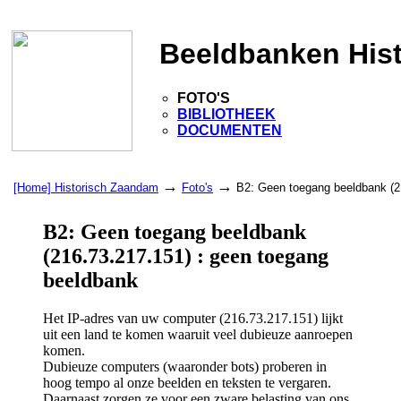
Beeldbanken His
FOTO'S
BIBLIOTHEEK
DOCUMENTEN
→
→
[Home] Historisch Zaandam
Foto's
B2: Geen toegang beeldbank (2
B2: Geen toegang beeldbank
(216.73.217.151) : geen toegang
beeldbank
Het IP-adres van uw computer (216.73.217.151) lijkt
uit een land te komen waaruit veel dubieuze aanroepen
komen.
Dubieuze computers (waaronder bots) proberen in
hoog tempo al onze beelden en teksten te vergaren.
Daarnaast zorgen ze voor een zware belasting van ons