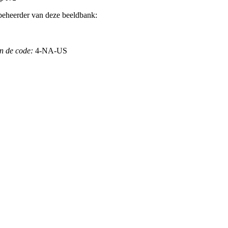
beheerder van deze beeldbank:
n de code:
4-NA-US