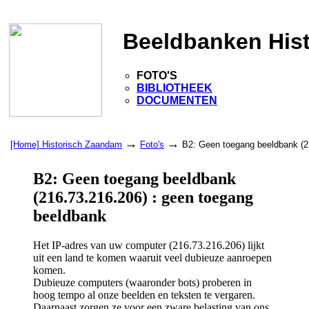
Beeldbanken His
FOTO'S
BIBLIOTHEEK
DOCUMENTEN
→
→
[Home] Historisch Zaandam
Foto's
B2: Geen toegang beeldbank (2
B2: Geen toegang beeldbank
(216.73.216.206) : geen toegang
beeldbank
Het IP-adres van uw computer (216.73.216.206) lijkt
uit een land te komen waaruit veel dubieuze aanroepen
komen.
Dubieuze computers (waaronder bots) proberen in
hoog tempo al onze beelden en teksten te vergaren.
Daarnaast zorgen ze voor een zware belasting van ons