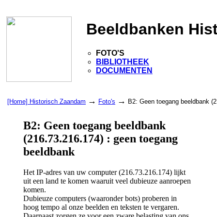
Beeldbanken His
FOTO'S
BIBLIOTHEEK
DOCUMENTEN
→
→
[Home] Historisch Zaandam
Foto's
B2: Geen toegang beeldbank (2
B2: Geen toegang beeldbank
(216.73.216.174) : geen toegang
beeldbank
Het IP-adres van uw computer (216.73.216.174) lijkt
uit een land te komen waaruit veel dubieuze aanroepen
komen.
Dubieuze computers (waaronder bots) proberen in
hoog tempo al onze beelden en teksten te vergaren.
Daarnaast zorgen ze voor een zware belasting van ons