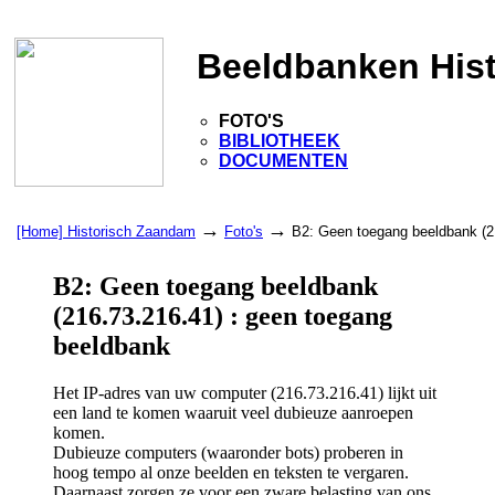
Beeldbanken His
FOTO'S
BIBLIOTHEEK
DOCUMENTEN
→
→
[Home] Historisch Zaandam
Foto's
B2: Geen toegang beeldbank (2
B2: Geen toegang beeldbank
(216.73.216.41) : geen toegang
beeldbank
Het IP-adres van uw computer (216.73.216.41) lijkt uit
een land te komen waaruit veel dubieuze aanroepen
komen.
Dubieuze computers (waaronder bots) proberen in
hoog tempo al onze beelden en teksten te vergaren.
Daarnaast zorgen ze voor een zware belasting van ons