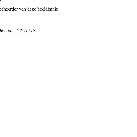
beheerder van deze beeldbank:
de code:
4-NA-US