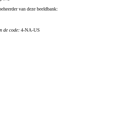
beheerder van deze beeldbank:
n de code:
4-NA-US