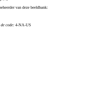
beheerder van deze beeldbank:
 de code:
4-NA-US