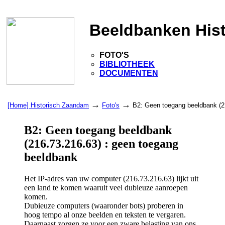
Beeldbanken His
FOTO'S
BIBLIOTHEEK
DOCUMENTEN
→
→
[Home] Historisch Zaandam
Foto's
B2: Geen toegang beeldbank (2
B2: Geen toegang beeldbank
(216.73.216.63) : geen toegang
beeldbank
Het IP-adres van uw computer (216.73.216.63) lijkt uit
een land te komen waaruit veel dubieuze aanroepen
komen.
Dubieuze computers (waaronder bots) proberen in
hoog tempo al onze beelden en teksten te vergaren.
Daarnaast zorgen ze voor een zware belasting van ons