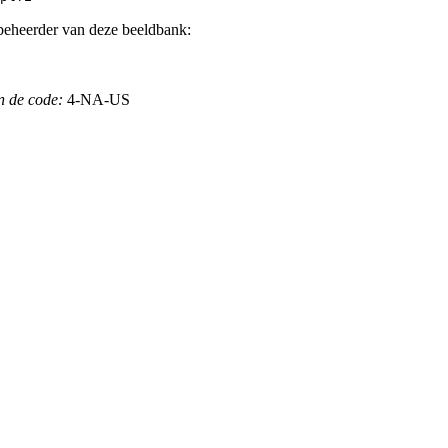
beheerder van deze beeldbank:
n de code:
4-NA-US