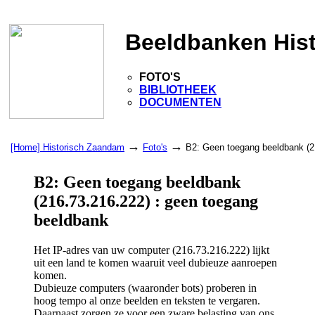
Beeldbanken His
FOTO'S
BIBLIOTHEEK
DOCUMENTEN
→
→
[Home] Historisch Zaandam
Foto's
B2: Geen toegang beeldbank (2
B2: Geen toegang beeldbank
(216.73.216.222) : geen toegang
beeldbank
Het IP-adres van uw computer (216.73.216.222) lijkt
uit een land te komen waaruit veel dubieuze aanroepen
komen.
Dubieuze computers (waaronder bots) proberen in
hoog tempo al onze beelden en teksten te vergaren.
Daarnaast zorgen ze voor een zware belasting van ons