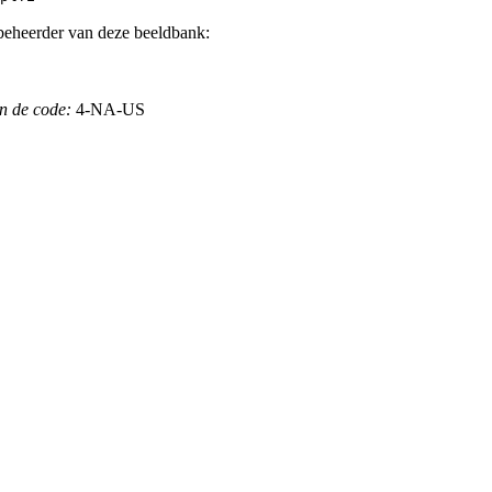
beheerder van deze beeldbank:
n de code:
4-NA-US