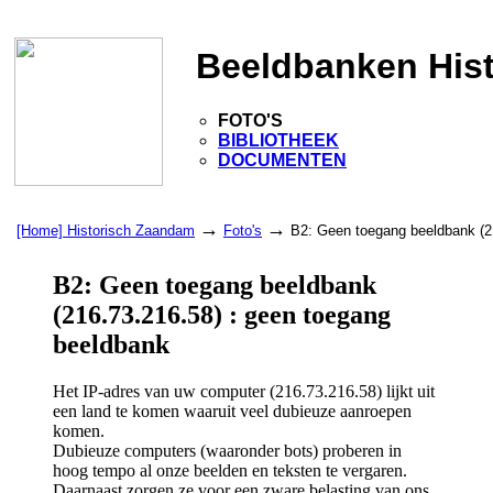
Beeldbanken His
FOTO'S
BIBLIOTHEEK
DOCUMENTEN
→
→
[Home] Historisch Zaandam
Foto's
B2: Geen toegang beeldbank (2
B2: Geen toegang beeldbank
(216.73.216.58) : geen toegang
beeldbank
Het IP-adres van uw computer (216.73.216.58) lijkt uit
een land te komen waaruit veel dubieuze aanroepen
komen.
Dubieuze computers (waaronder bots) proberen in
hoog tempo al onze beelden en teksten te vergaren.
Daarnaast zorgen ze voor een zware belasting van ons