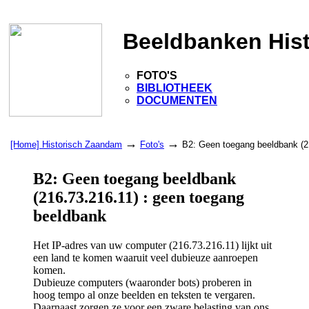
Beeldbanken His
FOTO'S
BIBLIOTHEEK
DOCUMENTEN
→
→
[Home] Historisch Zaandam
Foto's
B2: Geen toegang beeldbank (2
B2: Geen toegang beeldbank
(216.73.216.11) : geen toegang
beeldbank
Het IP-adres van uw computer (216.73.216.11) lijkt uit
een land te komen waaruit veel dubieuze aanroepen
komen.
Dubieuze computers (waaronder bots) proberen in
hoog tempo al onze beelden en teksten te vergaren.
Daarnaast zorgen ze voor een zware belasting van ons